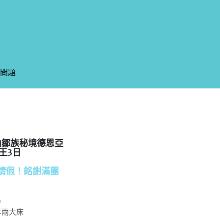
問題
問題
山鄒族秘境德恩亞
王3日
休免請假！銘謝滿團
)
等兩大床