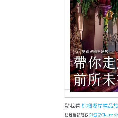
點我看 
棕櫚湖岸精品旅館
點我看部落客 
剋雷兒Claire