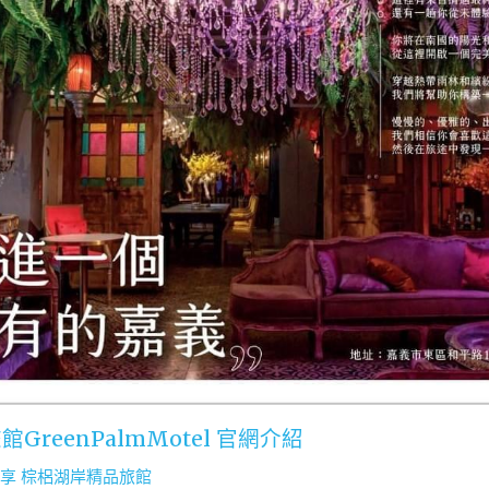
GreenPalmMotel 官網介紹
 分享 棕梠湖岸精品旅館