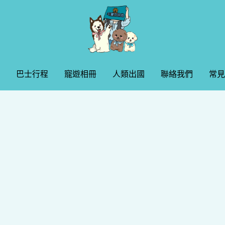
巴士行程
巴士行程
寵遊相冊
寵遊相冊
人類出國
人類出國
聯絡我們
聯絡我們
常見
常見