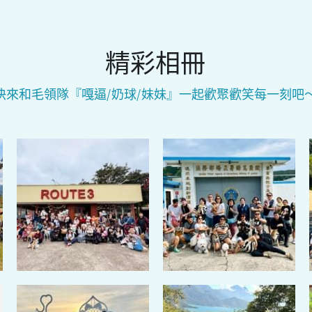
精彩相冊
快來和毛領隊『嘎逼/奶球/妹妹』一起歡聚歡笑每一刻吧